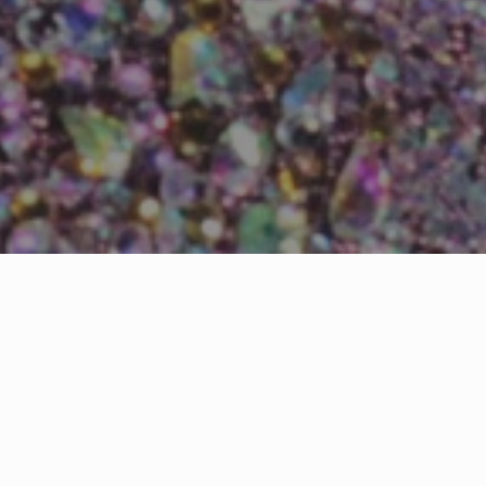
NR MUSIC ENTERTAINMENT INC
Eventos
Somos una empresa dedicada a la representación
artística así como eventos masivos y booking de
cualquier artista del género regional mexicano.